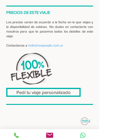
PRECIOS DE ESTE VIAJE
Los precios varian de acuerdo a la fecha en la que viajes y
la disponibilidad de cabinas. No dudes en contactarte con
nosotros para que te pasemos todos los detalles de este
viaje.
Contactanos a
hello@wepeople.com.ar
Pedí tu viaje personalizado
: : DESTINOS
Patagonia Sur
Patagonia Norte
Buenos Aires, ciudad y campo