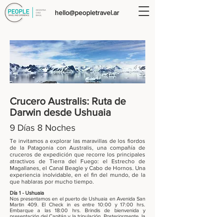
hello@peopletravel.ar
Crucero Australis: Ruta de
Darwin desde Ushuaia
9 Días 8 Noches
Te invitamos a explorar las maravillas de los fiordos
de la Patagonia con Australis, una compañía de
cruceros de expedición que recorre los principales
atractivos de Tierra del Fuego: el Estrecho de
Magallanes, el Canal Beagle y Cabo de Hornos. Una
experiencia inolvidable, en el fin del mundo, de la
que hablaras por mucho tiempo.
Día 1 - Ushuaia
Nos presentamos en el puerto de Ushuaia en Avenida San
Martin 409. El Check in es entre 10:00 y 17:00 hrs.
Embarque a las 18:00 hrs. Brindis de bienvenida y
presentación del Capitán y la tripulación. Posteriormente, la