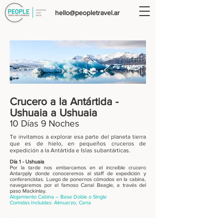
hello@peopletravel.ar
Crucero a la
Antártida
-
Ushuaia a Ushuaia
10 Días 9 Noches
Te invitamos a explorar esa parte del planeta tierra
que es de hielo, en pequeños cruceros de
expedición a la Antártida e Islas subantárticas.
Día 1 - Ushuaia
Por la tarde nos embarcamos en el increíble crucero
Antarpply donde conoceremos al staff de expedición y
conferencistas. Luego de ponernos cómodos en la cabina,
navegaremos por el famoso Canal Beagle, a través del
paso Mackinlay.
Alojamiento Cabina – Base Doble o Single
Comidas Incluidas: Almuerzo, Cena