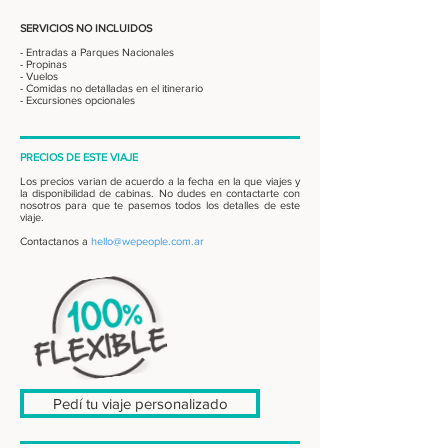
SERVICIOS NO INCLUIDOS
- Entradas a Parques Nacionales
- Propinas
- Vuelos
- Comidas no detalladas en el itinerario
- Excursiones opcionales
PRECIOS DE ESTE VIAJE
Los precios varian de acuerdo a la fecha en la que viajes y
la disponibilidad de cabinas. No dudes en contactarte con
nosotros para que te pasemos todos los detalles de este
viaje.
Contactanos a
hello@wepeople.com.ar
Pedí tu viaje personalizado