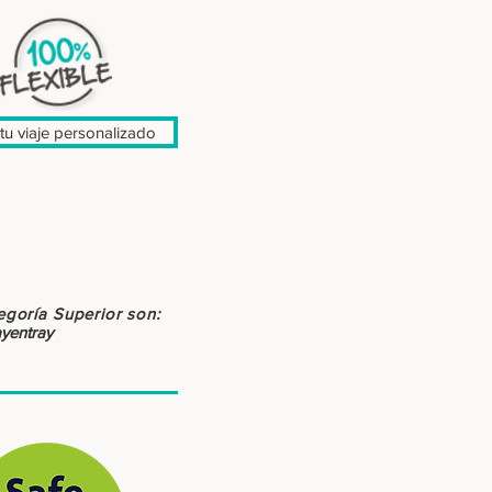
tu viaje personalizado
egoría
Superior son:
yentray