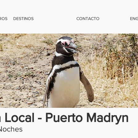
ROS
DESTINOS
CONTACTO
ENG
 Local - Puerto Madryn
 Noches