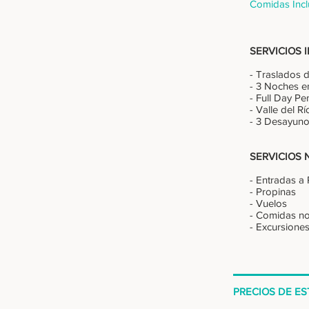
Comidas Incl
SERVICIOS 
- Traslados 
- 3 Noches e
- Full Day 
- Valle del R
- 3 Desayun
SERVICIOS 
- Entradas a
- Propinas
- Vuelos
- Comidas no 
- Excursione
PRECIOS DE ES