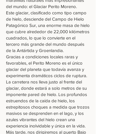
maravillas naturales más impresionantes
del mundo: el Glaciar Perito Moreno.
Este glaciar, clasificado como tipo campo
de hielo, desciende del Campo de Hielo
Patagónico Sur, una enorme masa de hielo
que cubre alrededor de 22,000 kilómetros
cuadrados, lo que lo convierte en el
tercero más grande del mundo después
de la Antártida y Groenlandia.
Gracias a condiciones locales raras y
favorables, el Perito Moreno es el único
glaciar del planeta que todavía avanza y
experimenta dramáticos ciclos de ruptura.
La carretera nos lleva justo al frente del
glaciar, donde estará a solo metros de su
imponente pared de hielo. Los profundos
estruendos de la caída de hielo, los
estrepitosos choques a medida que trozos
masivos se desprenden en el lago, y los
azules vibrantes del hielo crean una
experiencia inolvidable y única en la vida.
Más tarde, nos dirigiremos al puerto Bajo