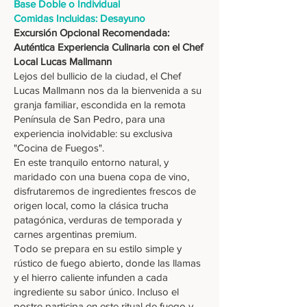
Base Doble o Individual
Comidas Incluidas: Desayuno
Excursión Opcional Recomendada:
Auténtica Experiencia Culinaria con el Chef
Local Lucas Mallmann
Lejos del bullicio de la ciudad, el Chef
Lucas Mallmann nos da la bienvenida a su
granja familiar, escondida en la remota
Península de San Pedro, para una
experiencia inolvidable: su exclusiva
"Cocina de Fuegos".
En este tranquilo entorno natural, y
maridado con una buena copa de vino,
disfrutaremos de ingredientes frescos de
origen local, como la clásica trucha
patagónica, verduras de temporada y
carnes argentinas premium.
Todo se prepara en su estilo simple y
rústico de fuego abierto, donde las llamas
y el hierro caliente infunden a cada
ingrediente su sabor único. Incluso el
postre participa en este ritual de fuego y