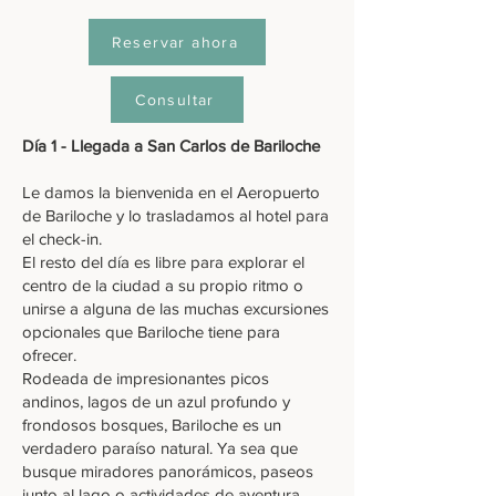
Reservar ahora
Consultar
Día 1 - Llegada a San Carlos de Bariloche
Le damos la bienvenida en el Aeropuerto
de Bariloche y lo trasladamos al hotel para
el check-in.
El resto del día es libre para explorar el
centro de la ciudad a su propio ritmo o
unirse a alguna de las muchas excursiones
opcionales que Bariloche tiene para
ofrecer.
Rodeada de impresionantes picos
andinos, lagos de un azul profundo y
frondosos bosques, Bariloche es un
verdadero paraíso natural. Ya sea que
busque miradores panorámicos, paseos
junto al lago o actividades de aventura,