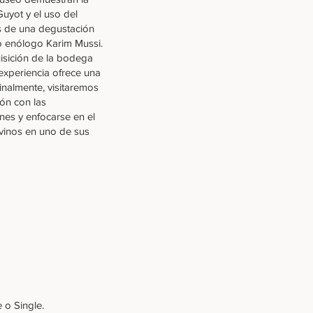
uyot y el uso del
os de una degustación
o enólogo Karim Mussi.
uisición de la bodega
experiencia ofrece una
inalmente, visitaremos
ón con las
enes y enfocarse en el
 vinos en uno de sus
 o Single.