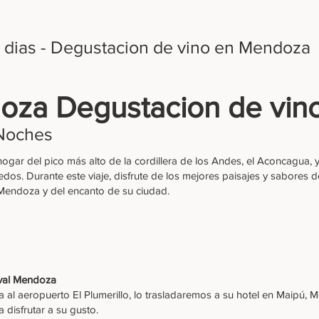
 dias - Degustacion de vino en Mendoza
za Degustacion de vin
 Noches
ogar del pico más alto de la cordillera de los Andes, el Aconcagua, 
dos. Durante este viaje, disfrute de los mejores paisajes y sabores d
 Mendoza y del encanto de su ciudad.
ival Mendoza
a al aeropuerto El Plumerillo, lo trasladaremos a su hotel en Maipú, M
a disfrutar a su gusto.