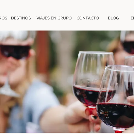
ROS
DESTINOS
VIAJES EN GRUPO
CONTACTO
BLOG
E