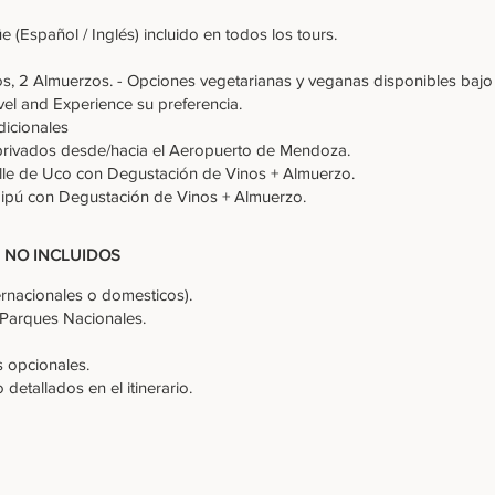
e (Español / Inglés) incluido en todos los tours.
, 2 Almuerzos. - Opciones vegetarianas y veganas disponibles bajo 
el and Experience su preferencia.
dicionales
privados desde/hacia el Aeropuerto de Mendoza.
alle de Uco con Degustación de Vinos + Almuerzo.
aipú con Degustación de Vinos + Almuerzo.
S NO INCLUIDOS
ernacionales o domesticos).
 Parques Nacionales.
 opcionales.
 detallados en el itinerario.