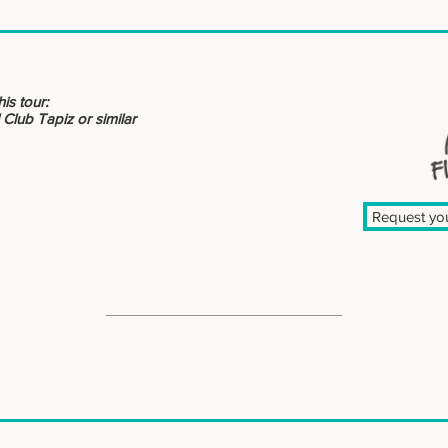
is tour:
Club Tapiz or similar
Request you